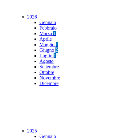
2026
Gennaio
Febbraio
Marzo
1
Aprile
Maggio
1
Giugno
2
Luglio
1
Agosto
Settembre
Ottobre
Novembre
Dicembre
2025
Gennaio