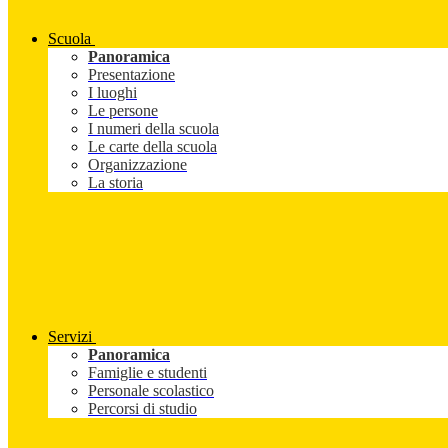
Scuola
Panoramica
Presentazione
I luoghi
Le persone
I numeri della scuola
Le carte della scuola
Organizzazione
La storia
Servizi
Panoramica
Famiglie e studenti
Personale scolastico
Percorsi di studio