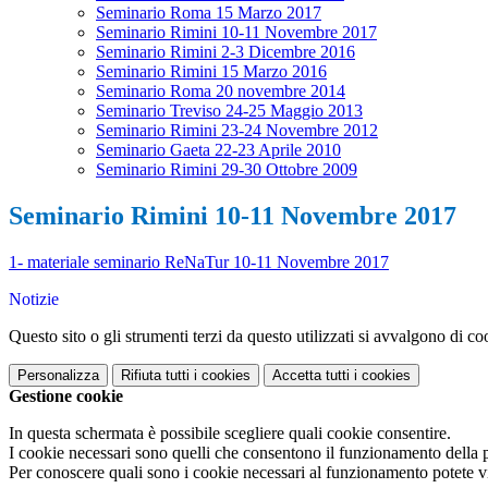
Seminario Roma 15 Marzo 2017
Seminario Rimini 10-11 Novembre 2017
Seminario Rimini 2-3 Dicembre 2016
Seminario Rimini 15 Marzo 2016
Seminario Roma 20 novembre 2014
Seminario Treviso 24-25 Maggio 2013
Seminario Rimini 23-24 Novembre 2012
Seminario Gaeta 22-23 Aprile 2010
Seminario Rimini 29-30 Ottobre 2009
Seminario Rimini 10-11 Novembre 2017
1- materiale seminario ReNaTur 10-11 Novembre 2017
Notizie
Questo sito o gli strumenti terzi da questo utilizzati si avvalgono di coo
Personalizza
Rifiuta tutti
i cookies
Accetta tutti
i cookies
Gestione cookie
In questa schermata è possibile scegliere quali cookie consentire.
I cookie necessari sono quelli che consentono il funzionamento della pi
Per conoscere quali sono i cookie necessari al funzionamento potete v