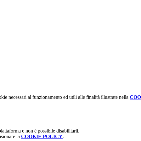
kie necessari al funzionamento ed utili alle finalità illustrate nella
COO
attaforma e non è possibile disabilitarli.
isionare la
COOKIE POLICY
.