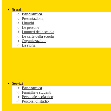
Scuola
Panoramica
Presentazione
I luoghi
Le persone
I numeri della scuola
Le carte della scuola
Organizzazione
La storia
Servizi
Panoramica
Famiglie e studenti
Personale scolastico
Percorsi di studio