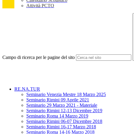
Calendario Scolastico
Attività PCTO
Campo di ricerca per le pagine del sito
RE.NA.TUR
Seminario Venezia Mestre 18 Marzo 2025
Seminario Rimini 09 Aprile 2021
Seminario 29 Marzo 2021 - Materiale
Seminario Rimini 12-13 Dicembre 2019
Seminario Roma 14 Marzo 2019
Seminario Rimini 06-07 Dicembre 2018
Seminario Rimini 16-17 Marzo 2018
Seminario Roma 14-16 Marzo 2018