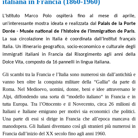
italiana in Francia (1860-1960)
L'Istituto Marco Polo ospiterà fino al mese di aprile,
un'interessante mostra ideata e realizzata dal
Palais de la Porte
Dorée - Musée national
de l’histoire de l’immigration de Paris
.
La sua circolazione in Italia è coordinata dall’Institut français
Italia. Un itinerario geografico, socio-economico e culturale degli
immigrati italiani in
Francia dal Risorgimento agli anni della
Dolce Vita, composto da 16 pannelli in lingua italiana.
Gli scambi tra la Francia e l’Italia sono numerosi sin dall’antichità e
vanno ben oltre la conquista militare della “Gallia“ da parte di
Roma. Nel Medioevo, uomini, donne, beni e idee attraversano le
Alpi, diffondendo una sorta di “modello italiano“ in Francia e in
tutta Europa. Tra l’Ottocento e il Novecento, circa 26 milioni di
Italiani e Italiane emigrano per motivi sia economici che politici.
Una parte di essi si dirige in Francia che all’epoca mancava di
manodopera. Gli Italiani diventano così gli stranieri più numerosi in
Francia dall’inizio del XX secolo fino agli anni 1960.