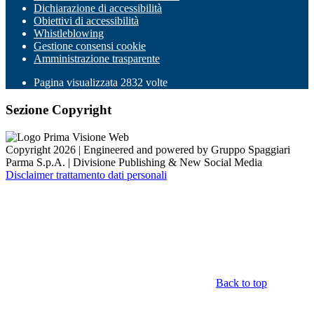
Dichiarazione di accessibilità
Obiettivi di accessibilità
Whistleblowing
Gestione consensi cookie
Amministrazione trasparente
Pagina visualizzata
2832
volte
Sezione Copyright
Copyright 2026 | Engineered and powered by Gruppo Spaggiari
Parma S.p.A. | Divisione Publishing & New Social Media
Disclaimer trattamento dati personali
Back to top