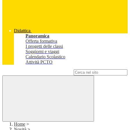
Didattica
Panoramica
Offerta formativa
I progetti delle classi
Soggiorni e viaggi
Calendario Scolastico
Attività PCTO
Campo di ricerca per le pagine del sito
Home
>
Novità
>