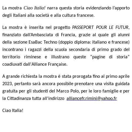
Ciao Italia!
La mostra
narra questa storia evidenziando l’apporto
degli Italiani alla società e alla cultura francese.
La mostra è inserita nel progetto
PASSEPORT POUR LE FUTUR
,
finanziato dall’Ambasciata di Francia, grazie al quale gli alunni
della sezione EsaBac Techno (doppio diploma: italiano e francese)
incontrano i ragazzi della scuola secondaria di primo grado del
territorio riminese e illustrano queste “pagine di storia”
coadiuvati dall'Alliance Française.
A grande richiesta la mostra è stata prorogata fino al primo aprile
2023, pertanto sarà ancora possibile prenotare una visita guidata
gratuita per gli studenti del Marco Polo, per le loro famiglie e per
la Cittadinanza tutta all'indirizzo
alliancefr.rimini@yahoo.fr
Ciao Italia!